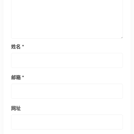
姓名
*
邮箱
*
网址