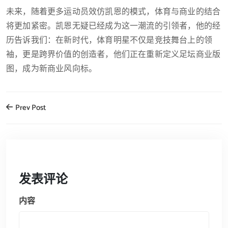
未来，随着更多运动员效仿凯恩的模式，体育与商业的结合
将更加紧密。凯恩无疑已经成为这一潮流的引领者，他的经
历告诉我们：在新时代，体育明星不仅是竞技舞台上的领
袖，更是跨界价值的创造者，他们正在重新定义足坛商业版
图，成为新商业风向标。
Prev Post
发表评论
内容