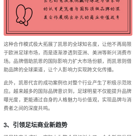
这种合作模式极大拓展了凯恩的全球知名度，让他不再局限
于欧洲足球市场，而是逐渐渗透到亚洲、美洲等新兴消费市
场。品牌借助凯恩的国际影响力扩大市场份额，而凯恩则借
助品牌的全球渠道，让个人影响力实现跨文化传播。
此外，凯恩代言的成功案例也对整个行业产生了积极示范效
应。越来越多的国际品牌意识到，足球明星不仅能提升品牌
曝光度，更能通过自身的人格魅力与价值观，实现品牌与消
费者之间的深度共鸣。
3、引领足坛商业新趋势