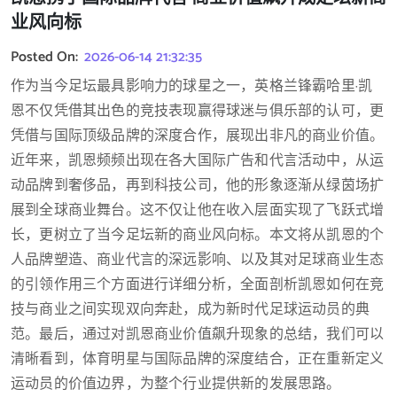
业风向标
Posted On:
2026-06-14 21:32:35
作为当今足坛最具影响力的球星之一，英格兰锋霸哈里·凯
恩不仅凭借其出色的竞技表现赢得球迷与俱乐部的认可，更
凭借与国际顶级品牌的深度合作，展现出非凡的商业价值。
近年来，凯恩频频出现在各大国际广告和代言活动中，从运
动品牌到奢侈品，再到科技公司，他的形象逐渐从绿茵场扩
展到全球商业舞台。这不仅让他在收入层面实现了飞跃式增
长，更树立了当今足坛新的商业风向标。本文将从凯恩的个
人品牌塑造、商业代言的深远影响、以及其对足球商业生态
的引领作用三个方面进行详细分析，全面剖析凯恩如何在竞
技与商业之间实现双向奔赴，成为新时代足球运动员的典
范。最后，通过对凯恩商业价值飙升现象的总结，我们可以
清晰看到，体育明星与国际品牌的深度结合，正在重新定义
运动员的价值边界，为整个行业提供新的发展思路。