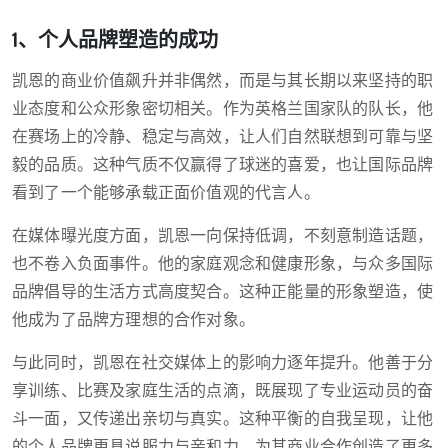
1、个人品牌塑造的成功
凯恩的商业价值飙升并非偶然，而是与其长期以来坚持的职
业态度和公众形象密切相关。作为英格兰国家队的队长，他
在赛场上的冷静、稳定与高效，让人们自然联想到可靠与坚
毅的品质。这种气质不仅赢得了球迷的喜爱，也让国际品牌
看到了一个能够承载正面价值观的代言人。
在媒体曝光度方面，凯恩一向保持低调，不刻意制造话题，
也不卷入负面事件。他的家庭观念和健康形象，与众多国际
品牌倡导的生活方式高度契合。这种正能量的形象塑造，使
他成为了品牌方理想的合作对象。
与此同时，凯恩在社交媒体上的影响力逐年提升。他善于分
享训练、比赛及家庭生活的点滴，既展现了专业运动员的奋
斗一面，又传递出亲切与真实。这种平衡的自我呈现，让他
的个人品牌更具说服力与亲和力，为其商业合作创造了更多