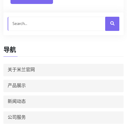
导航
关于米兰官网
产品展示
新闻动态
公司服务