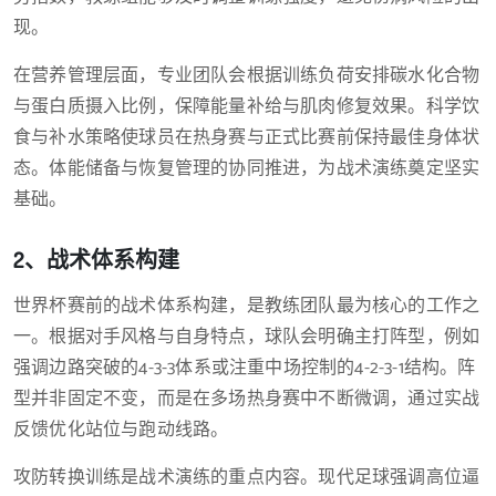
现。
在营养管理层面，专业团队会根据训练负荷安排碳水化合物
与蛋白质摄入比例，保障能量补给与肌肉修复效果。科学饮
食与补水策略使球员在热身赛与正式比赛前保持最佳身体状
态。体能储备与恢复管理的协同推进，为战术演练奠定坚实
基础。
2、战术体系构建
世界杯赛前的战术体系构建，是教练团队最为核心的工作之
一。根据对手风格与自身特点，球队会明确主打阵型，例如
强调边路突破的4-3-3体系或注重中场控制的4-2-3-1结构。阵
型并非固定不变，而是在多场热身赛中不断微调，通过实战
反馈优化站位与跑动线路。
攻防转换训练是战术演练的重点内容。现代足球强调高位逼