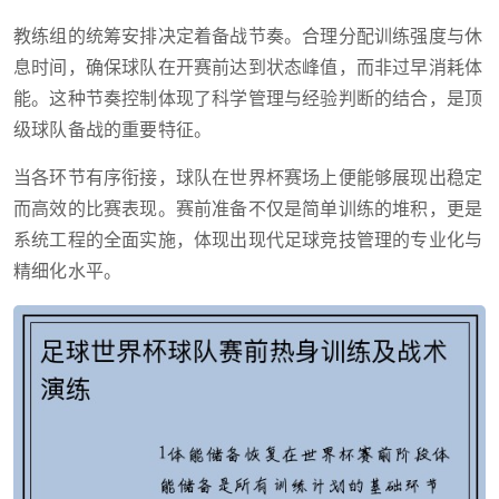
教练组的统筹安排决定着备战节奏。合理分配训练强度与休
息时间，确保球队在开赛前达到状态峰值，而非过早消耗体
能。这种节奏控制体现了科学管理与经验判断的结合，是顶
级球队备战的重要特征。
当各环节有序衔接，球队在世界杯赛场上便能够展现出稳定
而高效的比赛表现。赛前准备不仅是简单训练的堆积，更是
系统工程的全面实施，体现出现代足球竞技管理的专业化与
精细化水平。