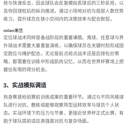
抢与快速反击，因此球队会反复模拟丢球后的三秒反抢，以
及夺回球权后的纵向推进。通过小场地对抗与局部人数优势
练习，提升球员在狭小空间内的决策效率与配合默契。
milan米兰
定位球战术同样是备战阶段的重要课题。角球、任意球与界
外球战术需要大量重复演练，以确保球员在关键时刻形成固
定跑位与掩护配合。无论是前点抢点战术还是后排包抄策
略，都需要在训练中形成肌肉记忆，从而在世界杯赛场上把
握住有限的得分机会。
3、实战模拟调适
热身赛是检验赛前训练成果的重要环节。通过与不同风格球
队进行对抗，教练组能够观察阵型运转效率与球员个人状
态。实战环境下的压力与节奏，更接近世界杯正式比赛，有
助于球队提前适应高强度对抗与复杂场面。