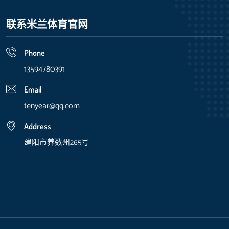
联系米兰体育官网
Phone
13594780391
Email
tenyear@qq.com
Address
建阳市养数州265号