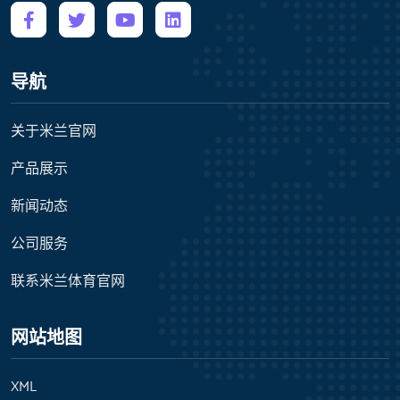
导航
关于米兰官网
产品展示
新闻动态
公司服务
联系米兰体育官网
网站地图
XML