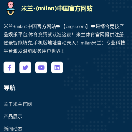
米兰·(milan)中国官方网站👑【cngsr.com】👑是综合竞技产
品娱乐平台,体育竞猜就认准这家！米兰体育官网提供注册
登录智能填充,手机版地址自动录入！milan米兰：专业科技
平台激发潜能服务用户世界!!!
导航
关于米兰官网
产品展示
新闻动态