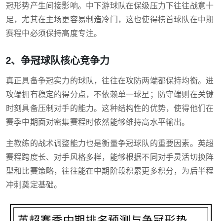
冠形势产生间接影响。中下游球队在保级压力下往往战意十
足，尤其在主场更容易制造冷门，这也使得榜首球队在中期
赛程中必须保持高度专注。
2、争冠球队核心竞争力
真正具备争冠实力的球队，往往在攻防两端都保持均衡。进
攻端拥有稳定的得分点，不依赖单一球星；防守端则在关键
时刻具备压制对手的能力。这种结构性的优势，使得他们在
赛季中期面对密集赛程时依然能够维持高水平输出。
主教练的战术调整能力也是衡量争冠球队的重要因素。英超
赛程跨度长、对手风格多样，能够根据不同对手灵活切换阵
型和比赛策略，往往能在中期阶段积累更多积分，为后半程
冲刺奠定基础。