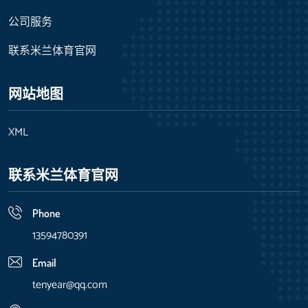
公司服务
联系米兰体育官网
网站地图
XML
联系米兰体育官网
Phone
13594780391
Email
tenyear@qq.com