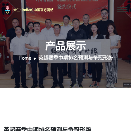
产品展示
Home
英超赛季中期排名预测与争冠形势
英超赛季中期排名预测与争冠形势