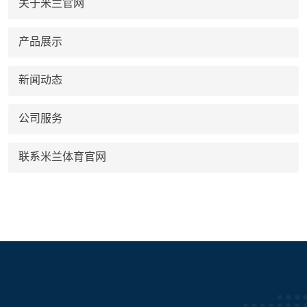
关于米兰官网
产品展示
新闻动态
公司服务
联系米兰体育官网