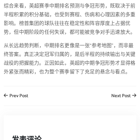
综合来看，英超赛季中期排名预测与争冠形势，既取决于前
半程积累的积分基础，也受到赛程、伤病和心理因素的多重
影响。榜首集团的球队往往在稳定性和阵容厚度上占据优
势，但中期阶段的任何失误，都可能被竞争对手迅速放大。
从长远趋势判断，中期排名更像是一张“参考地图”，而非最
终答案。真正决定冠军归属的，是后半程的持续输出与关键
战役的把握能力。正因如此，英超的中期争冠形势才显得格
外紧张而精彩，也为整个赛季留下了充足的悬念与看点。
Prev Post
Next Post
发表评论