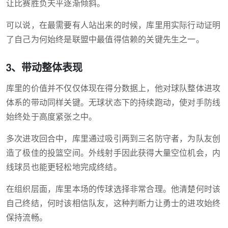
让比赛胜负天平逐渐倾斜。
可以说，在最需要有人站出来的时候，库里用实际行动证明
了自己为何始终是联盟中最值得信赖的关键先生之一。
3、带动整体表现
库里的价值并不仅仅体现在得分数据上，他对球队整体进攻
体系的带动同样关键。无球状态下的持续跑动，使对手防线
始终处于高度紧张之中。
多次进攻回合中，库里通过吸引两到三名防守者，为队友创
造了极佳的投篮空间。外线射手因此获得大量空位机会，内
线球员也能更轻松地完成终结。
在组织层面，库里本场的传球选择非常合理。他清楚何时该
自己终结，何时该相信队友，这种判断力让勇士的进攻始终
保持流畅。