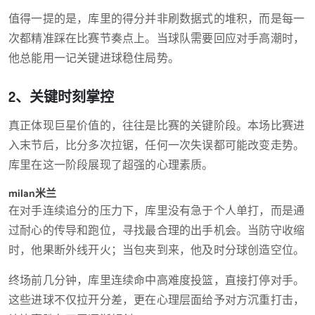
值得一提的是，库里的得分并非刷数据式的堆积，而是每一
次都精准踩在比赛节奏点上。当球队需要回应对手高潮时，
他总能用一记关键进球稳住局势。
2、关键时刻掌控
真正体现巨星价值的，往往是比赛的关键阶段。本场比赛进
入末节后，比分多次拉锯，任何一次失误都可能改变走势。
库里在这一阶段展现了超强的心理素质。
milan米兰
在对手连续追分的压力下，库里没有急于个人单打，而是通
过耐心的传导和跑位，寻找最合理的出手机会。当防守收缩
时，他果断外线开火；当包夹到来，他及时分球创造空位。
终场前几分钟，库里连续命中高难度投篮，直接打停对手。
这些进球不仅拉开分差，更在心理层面给予对方沉重打击，