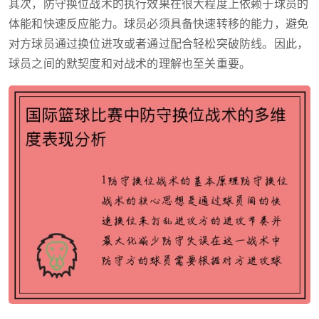
其次，防守换位战术的执行效果在很大程度上依赖于球员的
体能和快速反应能力。球员必须具备快速转移的能力，避免
对方球员通过换位进攻或者通过配合轻松突破防线。因此，
球员之间的默契度和对战术的理解也至关重要。