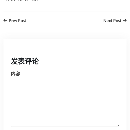
Prev Post
Next Post
发表评论
内容