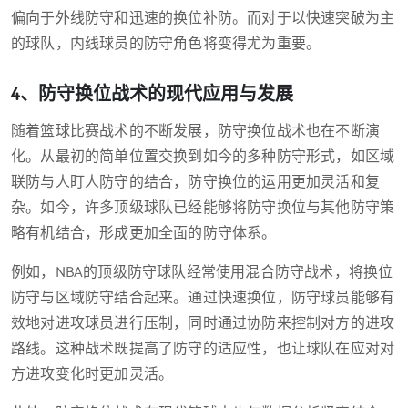
偏向于外线防守和迅速的换位补防。而对于以快速突破为主
的球队，内线球员的防守角色将变得尤为重要。
4、防守换位战术的现代应用与发展
随着篮球比赛战术的不断发展，防守换位战术也在不断演
化。从最初的简单位置交换到如今的多种防守形式，如区域
联防与人盯人防守的结合，防守换位的运用更加灵活和复
杂。如今，许多顶级球队已经能够将防守换位与其他防守策
略有机结合，形成更加全面的防守体系。
例如，NBA的顶级防守球队经常使用混合防守战术，将换位
防守与区域防守结合起来。通过快速换位，防守球员能够有
效地对进攻球员进行压制，同时通过协防来控制对方的进攻
路线。这种战术既提高了防守的适应性，也让球队在应对对
方进攻变化时更加灵活。