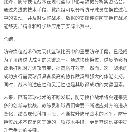
此外，防守换位战术在现代篮球中也与数据分析紧密结合。
通过先进的技术手段，教练组可以分析防守球员在换位过程
中的表现，并及时调整战术。数据的支撑使得防守换位战术
能够更加精准和科学地应用于实际比赛中。
总结：
防守换位战术作为现代篮球比赛中的重要防守手段，已经成
为了顶级球队成功的关键之一。通过快速换位，球员能够有
效地打乱对方进攻节奏，提高防守效率。然而，这一战术的
成功执行需要球员具备极高的协作默契和强大的体能支持。
同时，战术的适应性和灵活性也是其取得成功的关键因素。
未来，随着篮球战术的不断发展，防守换位战术将会迎来更
多的创新与挑战。教练员和球员们需要不断适应对方的进攻
变化，结合现代科技手段，不断提升防守战术的水平。防守
换位战术不仅是防守端的一项技术手段，更是篮球比赛中提
升竞争力的关键。