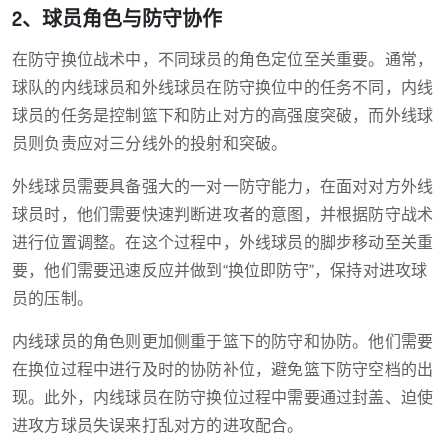
2、球员角色与防守协作
在防守换位战术中，不同球员的角色定位至关重要。通常，
球队的内线球员和外线球员在防守换位中的任务不同，内线
球员的任务是控制篮下和防止对方的高强度突破，而外线球
员则负责应对三分线外的投射和突破。
外线球员需要具备强大的一对一防守能力，在面对对方外线
球员时，他们需要快速判断进攻者的意图，并根据防守战术
进行位置调整。在这个过程中，外线球员的脚步移动至关重
要，他们需要迅速反应并做到“换位即防守”，保持对进攻球
员的压制。
内线球员的角色则更加侧重于篮下的防守和协防。他们需要
在换位过程中进行及时的协防补位，避免篮下防守空档的出
现。此外，内线球员在防守换位过程中需要通过封盖、迫使
进攻方球员失误来打乱对方的进攻配合。