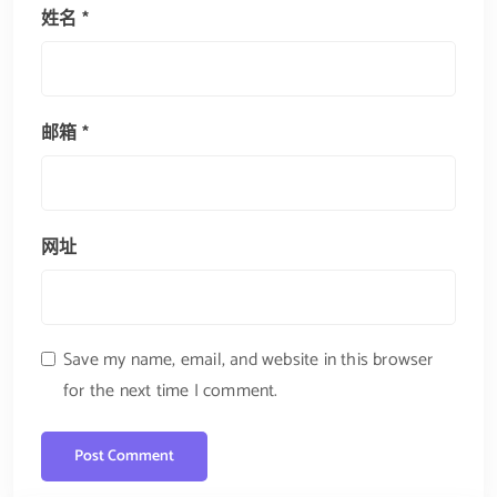
姓名
*
邮箱
*
网址
Save my name, email, and website in this browser
for the next time I comment.